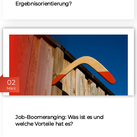
Ergebnisorientierung?
02
März
Job-Boomeranging: Was ist es und
welche Vorteile hat es?