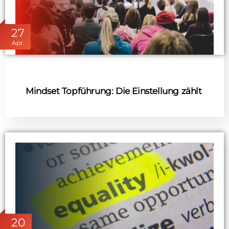
27
Apr.
Mindset Topführung: Die Einstellung zählt
20