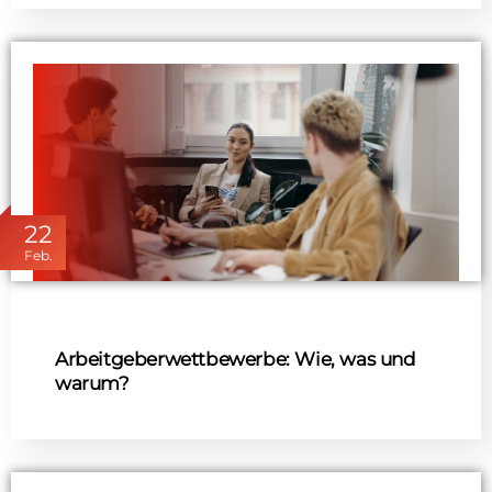
22
Feb.
Arbeitgeberwettbewerbe: Wie, was und
warum?