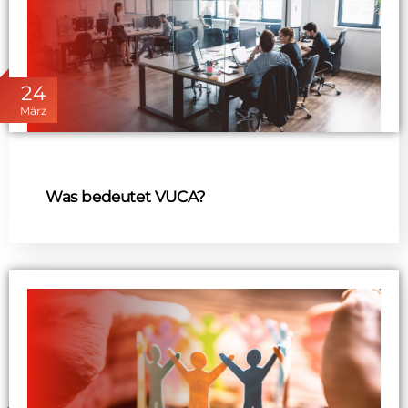
24
März
Was bedeutet VUCA?