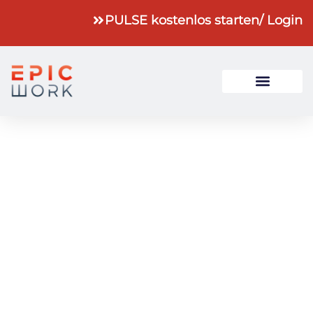
PULSE kostenlos starten
/ Login