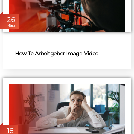
26
März
How To Arbeitgeber Image-Video
18