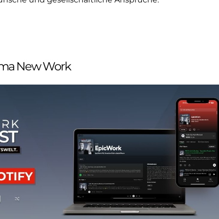
ema New Work