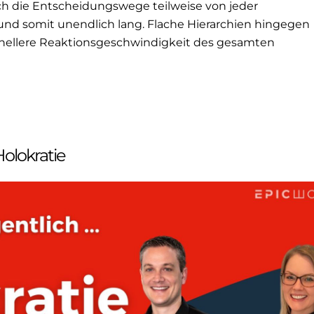
och die Entscheidungswege teilweise von jeder
nd somit unendlich lang. Flache Hierarchien hingegen
hnellere Reaktionsgeschwindigkeit des gesamten
olokratie