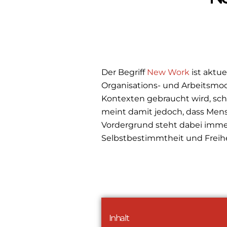
Der Begriff
New Work
ist aktu
Organisations- und Arbeitsmo
Kontexten gebraucht wird, sch
meint damit jedoch, dass Mens
Vordergrund steht dabei immer 
Selbstbestimmtheit und Freihei
Inhalt