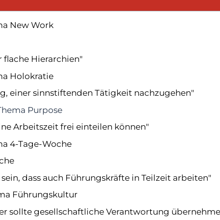
ma New Work
 flache Hierarchien"
a Holokratie
tig, einer sinnstiftenden Tätigkeit nachzugehen"
Thema Purpose
e Arbeitszeit frei einteilen können"
ma 4-Tage-Woche
üche
 sein, dass auch Führungskräfte in Teilzeit arbeiten"
ma Führungskultur
er sollte gesellschaftliche Verantwortung übernehm