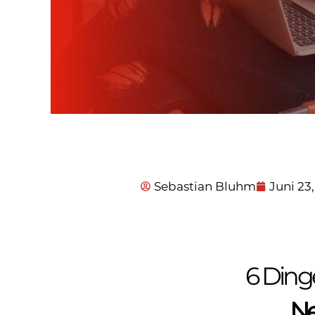
Sebastian Bluhm
Juni 23,
6 Dinge
N