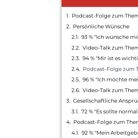
Podcast-Folge zum The
Persönliche Wünsche
93 % "Ich wünsche mir
Video-Talk zum Them
94 % "Mir ist es wich
Podcast-Folge zum 
96 % "Ich möchte mein
Video-Talk zum The
Gesellschaftliche Anspr
72 % "Es sollte normal
Podcast-Folge zum The
92 % "Mein Arbeitgeb