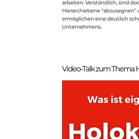
arbeiten. Verständlich, sind d
Hierarchiebene “abzusegnen” u
ermöglichen eine deutlich sc
Unternehmens.
Video-Talk zum Thema H