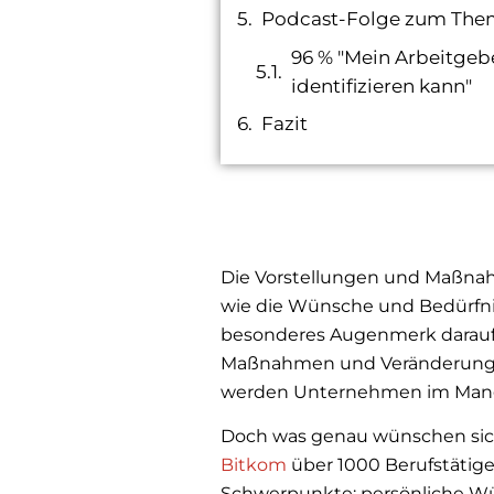
Podcast-Folge zum The
96 % "Mein Arbeitgebe
identifizieren kann"
Fazit
Die Vorstellungen und Maßna
wie die Wünsche und Bedürfni
besonderes Augenmerk darauf l
Maßnahmen und Veränderunge
werden Unternehmen im Mangel 
Doch was genau wünschen sich
Bitkom
über 1000 Berufstätige
Schwerpunkte: persönliche Wü