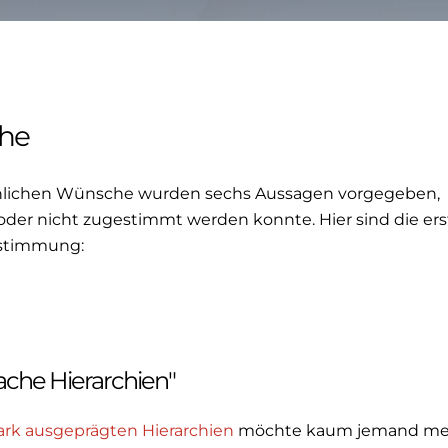
che
önlichen Wünsche wurden sechs Aussagen vorgegeben,
er nicht zugestimmt werden konnte. Hier sind die er
ustimmung:
ache Hierarchien"
ark ausgeprägten Hierarchien
möchte kaum jemand me