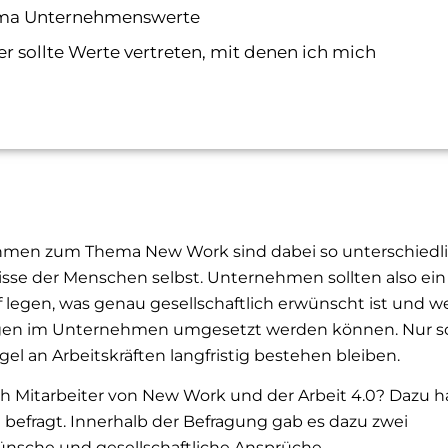
ma Unternehmenswerte
r sollte Werte vertreten, mit denen ich mich
hmen zum Thema New Work sind dabei so unterschiedli
sse der Menschen selbst. Unternehmen sollten also ein
egen, was genau gesellschaftlich erwünscht ist und w
n im Unternehmen umgesetzt werden können. Nur s
an Arbeitskräften langfristig bestehen bleiben.
 Mitarbeiter von New Work und der Arbeit 4.0? Dazu h
 befragt. Innerhalb der Befragung gab es dazu zwei
nsche und gesellschaftliche Ansprüche.