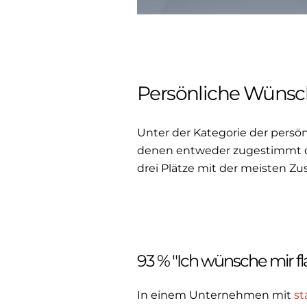
Persönliche Wüns
Unter der Kategorie der pers
denen entweder zugestimmt od
drei Plätze mit der meisten Z
93 % "Ich wünsche mir fl
In einem Unternehmen mit
st