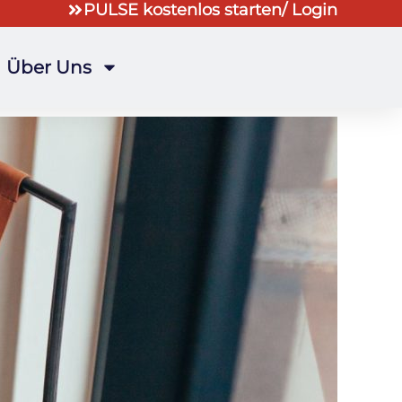
PULSE kostenlos starten
/ Login
Über Uns