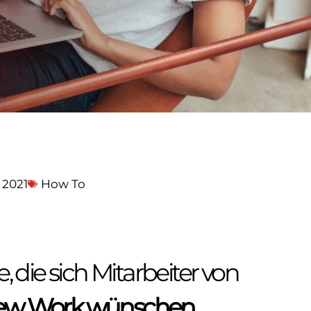
 2021
How To
, die sich Mitarbeiter von
ew Work wünschen