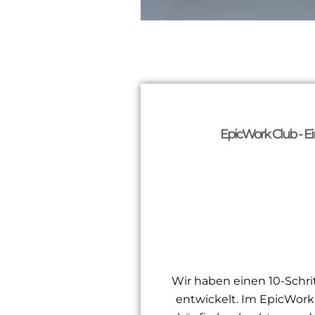
EpicWork Club - E
Wir haben einen 10-Schri
entwickelt. Im EpicWork 