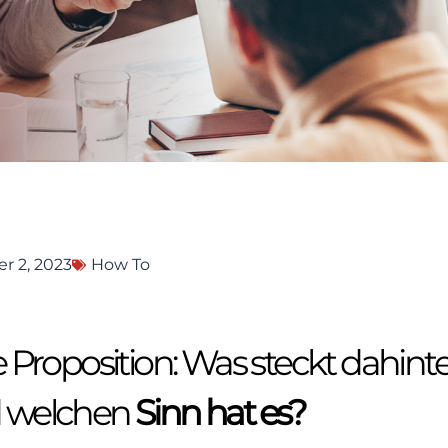
 2, 2023
How To
Proposition: Was steckt dahinte
 welchen
Sinn hat es?