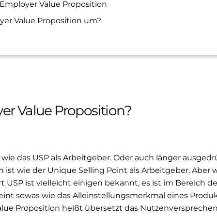
Employer Value Proposition
yer Value Proposition um?
er Value Proposition?
t wie das USP als Arbeitgeber. Oder auch länger ausgedr
 ist wie der Unique Selling Point als Arbeitgeber. Aber 
 USP ist vielleicht einigen bekannt, es ist im Bereich d
int sowas wie das Alleinstellungsmerkmal eines Produk
lue Proposition heißt übersetzt das Nutzenverspreche