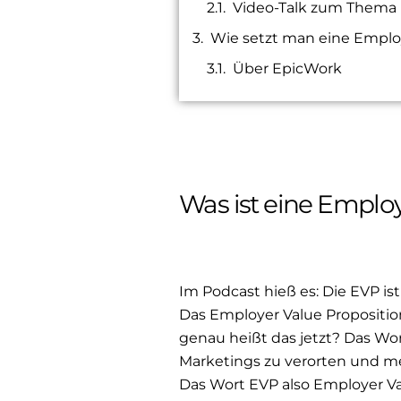
Video-Talk zum Thema 
Wie setzt man eine Emplo
Über EpicWork
Was ist eine Employ
Im Podcast hieß es: Die EVP is
Das Employer Value Proposition
genau heißt das jetzt? Das Wort
Marketings zu verorten und me
Das Wort EVP also Employer Va