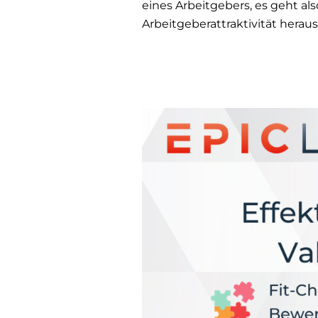
eines Arbeitgebers, es geht al
Arbeitgeberattraktivität herau