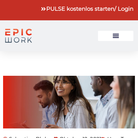
PULSE kostenlos starten
/ Login