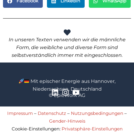
Facebook
LinkedIn
WhatsApp
In unseren Texten verwenden wir die männliche
Form, die weibliche und diverse Form sind
selbstverständlich immer mit eingeschlossen.
Mit epischer Energie aus Hannover,
Niedersachsen, Deutschland
© EpicWork AG
Impressum
–
Datenschutz
–
Nutzungsbedingungen
–
Gender-Hinweis
Cookie-Einstellungen:
Privatsphäre-Einstellungen