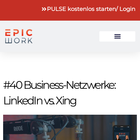
PULSE kostenlos starten
/ Login
#40 Business-Netzwerke:
LinkedIn vs. Xing