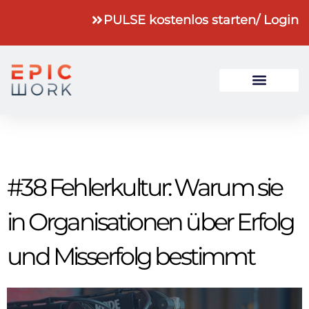
PULSE kostenlos starten
/ Login
#38 Fehlerkultur: Warum sie
in Organisationen über Erfolg
und Misserfolg bestimmt