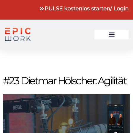
PULSE kostenlos starten
/ Login
#23 Dietmar Hölscher: Agilität