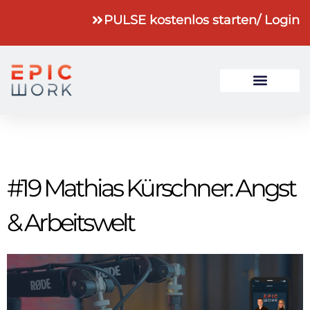
PULSE kostenlos starten
/ Login
#19 Mathias Kürschner: Angst
& Arbeitswelt