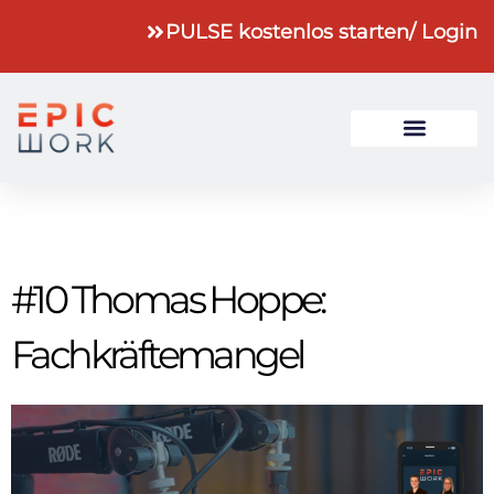
PULSE kostenlos starten
/ Login
#10 Thomas Hoppe:
Fachkräftemangel